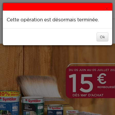
Cookies management panel
×
Accueil
Cette opération est désormais terminée.
Ok