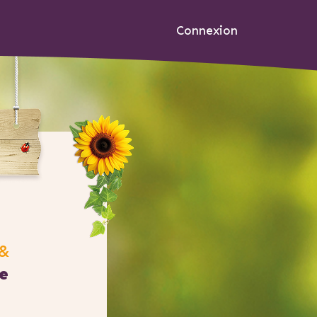
Connexion
 &
de